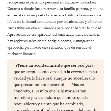
recoge una experiencia personal en Stalisnav, ciudad en
Ucrania a donde fue a rastrear a su familia paterna, y en una
entrevista con un poeta local éste le habla de la invasión de
lobos en la ciudad abandonada por los alemanes y cómo los
rusos tuvieron que eliminarlos para poder habitar la ciudad.
Aprovechando ese episodio, del cual nadie tiene noticia, ni
hay registros salvo en un antiguo poema, Baumgartner
aprovecha para hacer una reflexión que da sentido al
quehacer literario:
“¿Tiene un acontecimiento que ser real para
que se acepte como verdad, o la creencia en su
verdad ya lo hace real aunque no sucediera lo
que presuntamente ocurrió?… …Más en
concreto, si resulta que la historia es tan
increíble y avasalladora que uno se queda
boquiabierto y siente que ha cambiado,
ampliado, o profundizado su visión del mundo,