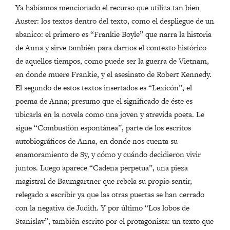
Ya habíamos mencionado el recurso que utiliza tan bien
Auster: los textos dentro del texto, como el despliegue de un
abanico: el primero es “Frankie Boyle” que narra la historia
de Anna y sirve también para darnos el contexto histórico
de aquellos tiempos, como puede ser la guerra de Vietnam,
en donde muere Frankie, y el asesinato de Robert Kennedy.
El segundo de estos textos insertados es “Lexicón”, el
poema de Anna; presumo que el significado de éste es
ubicarla en la novela como una joven y atrevida poeta. Le
sigue “Combustión espontánea”, parte de los escritos
autobiográficos de Anna, en donde nos cuenta su
enamoramiento de Sy, y cómo y cuándo decidieron vivir
juntos. Luego aparece “Cadena perpetua”, una pieza
magistral de Baumgartner que rebela su propio sentir,
relegado a escribir ya que las otras puertas se han cerrado
con la negativa de Judith. Y por último “Los lobos de
Stanislav”, también escrito por el protagonista: un texto que