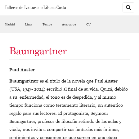
Toggle
Talleres de Lectura de Liliana Costa
sarch
Madrid
Lima
Textos
Acerca de
CV
Baumgartner
Paul Auster
Baumgartner
es el título de la novela que Paul Auster
(USA, 1947- 2024) escribió al final de su vida. Quizá, debido
a su enfermedad, el tono es de despedida, y al mismo
tiempo funciona como testamento literario, un auténtico
regalo para sus lectores. El protagonista, Seymour
Baumgartner, profesor de filosofía retirado de las aulas y
viudo, nos invita a compartir sus fantasías más íntimas,
sentimientos y pensamientos que surgen en una etapa