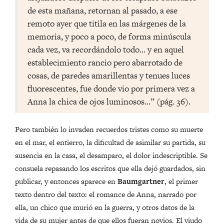
de esta mañana, retornan al pasado, a ese
remoto ayer que titila en las márgenes de la
memoria, y poco a poco, de forma minúscula
cada vez, va recordándolo todo… y en aquel
establecimiento rancio pero abarrotado de
cosas, de paredes amarillentas y tenues luces
fluorescentes, fue donde vio por primera vez a
Anna la chica de ojos luminosos…” (pág. 36).
Pero también lo invaden recuerdos tristes como su muerte
en el mar, el entierro, la dificultad de asimilar su partida, su
ausencia en la casa, el desamparo, el dolor indescriptible. Se
consuela repasando los escritos que ella dejó guardados, sin
publicar, y entonces aparece en
Baumgartner
, el primer
texto dentro del texto: el romance de Anna, narrado por
ella, un chico que murió en la guerra, y otros datos de la
vida de su mujer antes de que ellos fueran novios. El viudo