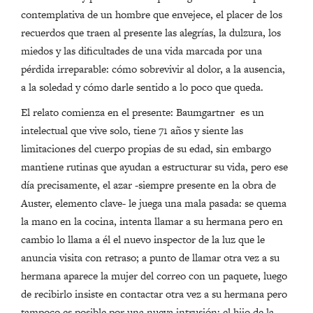
contemplativa de un hombre que envejece, el placer de los
recuerdos que traen al presente las alegrías, la dulzura, los
miedos y las dificultades de una vida marcada por una
pérdida irreparable: cómo sobrevivir al dolor, a la ausencia,
a la soledad y cómo darle sentido a lo poco que queda.
El relato comienza en el presente: Baumgartner es un
intelectual que vive solo, tiene 71 años y siente las
limitaciones del cuerpo propias de su edad, sin embargo
mantiene rutinas que ayudan a estructurar su vida, pero ese
día precisamente, el azar -siempre presente en la obra de
Auster, elemento clave- le juega una mala pasada: se quema
la mano en la cocina, intenta llamar a su hermana pero en
cambio lo llama a él el nuevo inspector de la luz que le
anuncia visita con retraso; a punto de llamar otra vez a su
hermana aparece la mujer del correo con un paquete, luego
de recibirlo insiste en contactar otra vez a su hermana pero
tampoco es posible por una nueva intrusión: el hijo de la