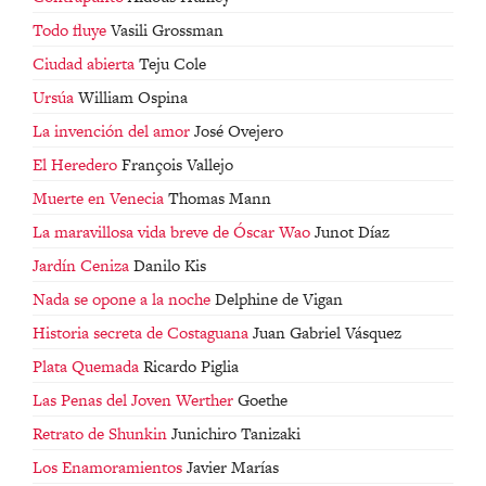
Todo fluye
Vasili Grossman
Ciudad abierta
Teju Cole
Ursúa
William Ospina
La invención del amor
José Ovejero
El Heredero
François Vallejo
Muerte en Venecia
Thomas Mann
La maravillosa vida breve de Óscar Wao
Junot Díaz
Jardín Ceniza
Danilo Kis
Nada se opone a la noche
Delphine de Vigan
Historia secreta de Costaguana
Juan Gabriel Vásquez
Plata Quemada
Ricardo Piglia
Las Penas del Joven Werther
Goethe
Retrato de Shunkin
Junichiro Tanizaki
Los Enamoramientos
Javier Marías