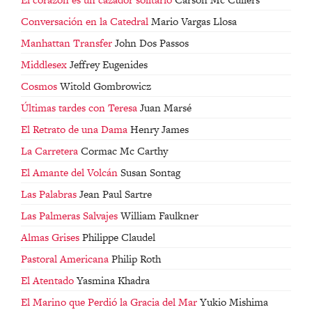
Conversación en la Catedral
Mario Vargas Llosa
Manhattan Transfer
John Dos Passos
Middlesex
Jeffrey Eugenides
Cosmos
Witold Gombrowicz
Últimas tardes con Teresa
Juan Marsé
El Retrato de una Dama
Henry James
La Carretera
Cormac Mc Carthy
El Amante del Volcán
Susan Sontag
Las Palabras
Jean Paul Sartre
Las Palmeras Salvajes
William Faulkner
Almas Grises
Philippe Claudel
Pastoral Americana
Philip Roth
El Atentado
Yasmina Khadra
El Marino que Perdió la Gracia del Mar
Yukio Mishima