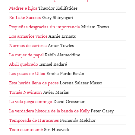
Madres e hijos
Theodor Kallifatides
En Lake Success
Gary Shteyngart
Pequeñas desgracias sin importancia
Miriam Toews
Los armarios vacíos
Annie Ernaux
Normas de cortesía
Amor Towles
La mujer de papel
Rabih Alameddine
Abril quebrado
Ismael Kadaré
Los pazos de Ulloa
Emilia Pardo Bazán
Esta herida llena de peces
Lorena Salazar Masso
Tomás Nevinson
Javier Marías
La vida juega conmigo
David Grossman
La verdadera historia de la banda de Kelly
Peter Carey
Temporada de Huracanes
Fernanda Melchor
Todo cuanto amé
Siri Hustvedt