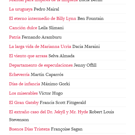
La uruguaya
Pedro Mairal
El eterno intermedio de Billy Lynn
Ben Fountain
Canción dulce
Leila Slimani
Patria
Fernando Aramburu
La larga vida de Marianna Ucrìa
Dacia Maraini
El viento que arrasa
Selva Almada
Departamento de especulaciones
Jenny Offill
Echeverría
Martín Caparrós
Días de infancia
Máximo Gorki
Los miserables
Víctor Hugo
El Gran Gatsby
Francis Scott Fitzgerald
El extraño caso del Dr. Jekyll y Mr. Hyde
Robert Louis
Stevenson
Buenos Días Tristeza
Françoise Sagan