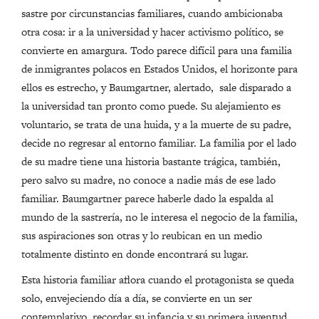
sastre por circunstancias familiares, cuando ambicionaba
otra cosa: ir a la universidad y hacer activismo político, se
convierte en amargura. Todo parece difícil para una familia
de inmigrantes polacos en Estados Unidos, el horizonte para
ellos es estrecho, y Baumgartner, alertado, sale disparado a
la universidad tan pronto como puede. Su alejamiento es
voluntario, se trata de una huida, y a la muerte de su padre,
decide no regresar al entorno familiar. La familia por el lado
de su madre tiene una historia bastante trágica, también,
pero salvo su madre, no conoce a nadie más de ese lado
familiar. Baumgartner parece haberle dado la espalda al
mundo de la sastrería, no le interesa el negocio de la familia,
sus aspiraciones son otras y lo reubican en un medio
totalmente distinto en donde encontrará su lugar.
Esta historia familiar aflora cuando el protagonista se queda
solo, envejeciendo día a día, se convierte en un ser
contemplativo, recordar su infancia y su primera juventud