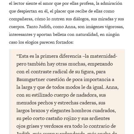
el lector siente el amor que por ellas profesa, la admiración
que despiertan en él, el placer que recibe de ellas como
compañeras, cómo lo nutren sus diálogos, sus miradas y sus
cuerpos. Tanto Judith, como Anna, son imágenes vigorosas,
interesantes y aportan belleza con naturalidad, en ningún
caso los elogios parecen forzados:
“Esta es la primera diferencia –la maternidad-
pero también hay otras muchas, empezando
con el contraste radical de su figura, para
Baumgartner cuestión de poca importancia a
la larga y que de todos modos le da igual. Anna,
con su estilizado cuerpo de nadadora, sus
menudos pechos y estrechas caderas, sus
largos brazos y elegantes hombros cuadrados,
su pelo corto castaño rojizo y sus ardientes
ojos grises y verdosos era todo lo contrario de
Judith, más suave y redondeada, más ancha de