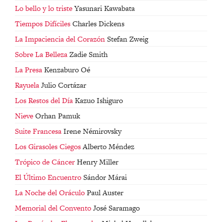
Lo bello y lo triste
Yasunari Kawabata
Tiempos Difíciles
Charles Dickens
La Impaciencia del Corazón
Stefan Zweig
Sobre La Belleza
Zadie Smith
La Presa
Kenzaburo Oé
Rayuela
Julio Cortázar
Los Restos del Día
Kazuo Ishiguro
Nieve
Orhan Pamuk
Suite Francesa
Irene Némirovsky
Los Girasoles Ciegos
Alberto Méndez
Trópico de Cáncer
Henry Miller
El Último Encuentro
Sándor Márai
La Noche del Oráculo
Paul Auster
Memorial del Convento
José Saramago