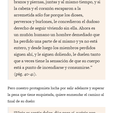
brazos y piernas, juntas y al mismo tiempo, y si
la cabeza y el corazón escaparon a la
arremetida sólo fue porque los dioses,
perversos y burlones, le concedieron el dudoso
derecho de seguir viviendo sin ella. Ahora es
un muñón humano un hombre demediado que
ha perdido una parte de sí mismo y ya no está
entero, y desde luego los miembros perdidos
siguen ahí, y le siguen doliendo, le duelen tanto
que a veces tiene la sensación de que su cuerpo
está a punto de incendiarse y consumirse.”
(pág. 40-41).
Pero nuestro protagonista lucha por salir adelante y superar
la pena que tiene enquistada, quiere enmendar el camino al
final de su duelo:
“Vivir es sentir dolor, dijo para sí, y vivir con