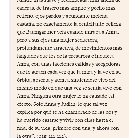
caderas, de trasero más amplio y pecho más
relleno, ojos pardos y abundante melena
castaña, no exactamente la centellante belleza
que Baumgartner veía cuando miraba a Anna,
pero a sus ojos una mujer seductora,
profundamente atractiva, de movimientos más
lánguidos que los de la presurosa e inquieta
Anna, con unas facciones cálidas y acogedoras
que lo atraen cada vez que la mira y la ve en su
órbita, absorta y atenta, sintiéndose vivo del
mismo modo en que una vez se sentía vivo con
Anna. Ninguna otra mujer le ha causado tal
efecto. Solo Anna y Judith: lo que tal vez
explica por qué se ha enamorado de las dos y
ha querido casarse y vivir con ellas hasta el
final de su vida, primero con una, y ahora con
la otra”. (pág. 111-112).