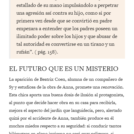
estallado de su mano impulsándolo a perpetrar
una agresión así contra su hijo, como si por
primera vez desde que se convirtió en padre
empezara a entender que los padres poseen un
ilimitado poder sobre los hijos y que abusar de
tal autoridad es convertirse en un tirano y un
rufián”. ( pág. 158).
EL FUTURO QUE ES UN MISTERIO
La aparición de Beatrix Coen, alumna de un compañero de
Sy y estudiosa de la obra de Anna, promete una renovación.
Esta chica aporta una buena dosis de ilusión al protagonista,
al punto que decide hacer obra en su casa para recibirla,
mejora el aspecto del jardín que languidecía, pero, alertado
quizá por el accidente de Anna, también produce en él
muchos miedos respecto a su seguridad: si conducir tantos
kilómetros en pleno invierno no será muy peligroso, si