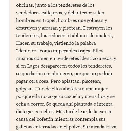
oficinas, junto a los tenderetes de los
vendedores callejeros, y del interior salen
hombres en tropel, hombres que golpean y
destruyen y arrasan y pisotean. Destruyen los
tenderetes, los reducen a tablones de madera,
Hacen su trabajo, vistiendo la palabra
“demoler” como impecables trajes. Ellos
mismos comen en tenderetes idéntico a esos, y
si en Lagos desaparecen todos los tenderetes,
se quedarían sin almuerzo, porque no podrán
pagar otra cosa. Pero aplastan, pisotean,
golpean. Uno de ellos abofetea a una mujer
porque ella no coge su cazuela y utensilios y se
echa a correr. Se queda ahí plantada e intenta
dialogar con ellos. Más tarde le arde la cara a
causa del bofetón mientras contempla sus
galletas enterradas en el polvo. Su mirada traza