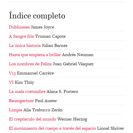
Índice completo
Dublineses
James Joyce
A Sangre fría
Truman Capote
La única historia
Julian Barnes
Hasta que empieza a brillar
Andrés Neuman
Los nombres de Feliza
Juan Gabriel Vásquez
V13
Emmanuel Carrère
VI
Kim Thúy
La mala costumbre
Alana S. Portero
Baumgartner
Paul Auster
Limpia
Alia Trabucco Zerán
El crepúsculo del mundo
Werner Herzog
El movimiento del cuerpo a través del espacio
Lionel Shriver