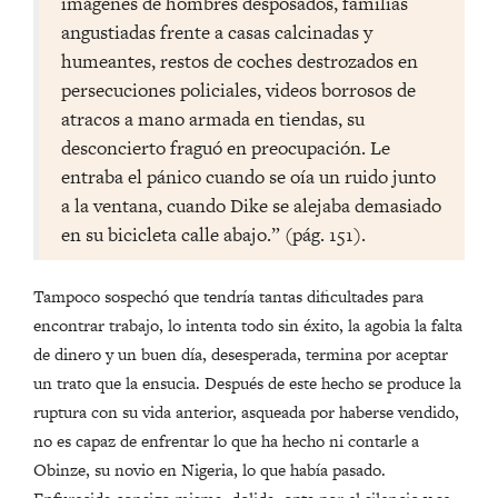
imágenes de hombres desposados, familias
angustiadas frente a casas calcinadas y
humeantes, restos de coches destrozados en
persecuciones policiales, videos borrosos de
atracos a mano armada en tiendas, su
desconcierto fraguó en preocupación. Le
entraba el pánico cuando se oía un ruido junto
a la ventana, cuando Dike se alejaba demasiado
en su bicicleta calle abajo.” (pág. 151).
Tampoco sospechó que tendría tantas dificultades para
encontrar trabajo, lo intenta todo sin éxito, la agobia la falta
de dinero y un buen día, desesperada, termina por aceptar
un trato que la ensucia. Después de este hecho se produce la
ruptura con su vida anterior, asqueada por haberse vendido,
no es capaz de enfrentar lo que ha hecho ni contarle a
Obinze, su novio en Nigeria, lo que había pasado.