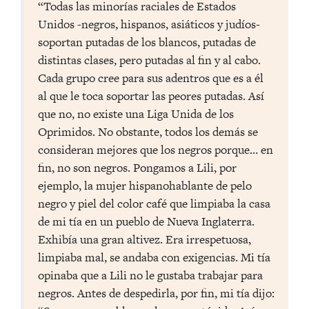
“Todas las minorías raciales de Estados
Unidos -negros, hispanos, asiáticos y judíos-
soportan putadas de los blancos, putadas de
distintas clases, pero putadas al fin y al cabo.
Cada grupo cree para sus adentros que es a él
al que le toca soportar las peores putadas. Así
que no, no existe una Liga Unida de los
Oprimidos. No obstante, todos los demás se
consideran mejores que los negros porque… en
fin, no son negros. Pongamos a Lili, por
ejemplo, la mujer hispanohablante de pelo
negro y piel del color café que limpiaba la casa
de mi tía en un pueblo de Nueva Inglaterra.
Exhibía una gran altivez. Era irrespetuosa,
limpiaba mal, se andaba con exigencias. Mi tía
opinaba que a Lili no le gustaba trabajar para
negros. Antes de despedirla, por fin, mi tía dijo: