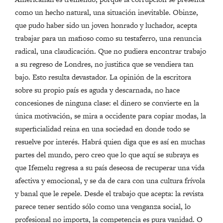
como un hecho natural, una situación inevitable. Obinze,
que pudo haber sido un joven honrado y luchador, acepta
trabajar para un mafioso como su testaferro, una renuncia
radical, una claudicación. Que no pudiera encontrar trabajo
a su regreso de Londres, no justifica que se vendiera tan
bajo. Esto resulta devastador. La opinión de la escritora
sobre su propio país es aguda y descarnada, no hace
concesiones de ninguna clase: el dinero se convierte en la
única motivación, se mira a occidente para copiar modas, la
superficialidad reina en una sociedad en donde todo se
resuelve por interés. Habrá quien diga que es así en muchas
partes del mundo, pero creo que lo que aquí se subraya es
que Ifemelu regresa a su país deseosa de recuperar una vida
afectiva y emocional, y se da de cara con una cultura frívola
y banal que le repele. Desde el trabajo que acepta: la revista
parece tener sentido sólo como una venganza social, lo
profesional no importa, la competencia es pura vanidad. O