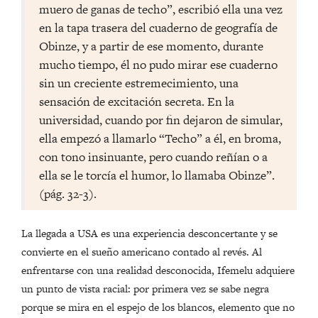
muero de ganas de techo”, escribió ella una vez
en la tapa trasera del cuaderno de geografía de
Obinze, y a partir de ese momento, durante
mucho tiempo, él no pudo mirar ese cuaderno
sin un creciente estremecimiento, una
sensación de excitación secreta. En la
universidad, cuando por fin dejaron de simular,
ella empezó a llamarlo “Techo” a él, en broma,
con tono insinuante, pero cuando reñían o a
ella se le torcía el humor, lo llamaba Obinze”.
(pág. 32-3).
La llegada a USA es una experiencia desconcertante y se
convierte en el sueño americano contado al revés. Al
enfrentarse con una realidad desconocida, Ifemelu adquiere
un punto de vista racial: por primera vez se sabe negra
porque se mira en el espejo de los blancos, elemento que no