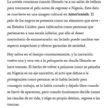
La novela comienza cuando Ifemelu va a un salón de belleza
para trenzarse el pelo antes de regresar a Nigeria. Este dato
se convierte en una imagen cultural en
Americanah
. El
pelo de los negros se presenta como un elemento que sirve -
en Estados Unidos- para calificarlos como personas que
pertenecen a una escala inferior, por ello el deseo
mayoritario de enmascararlo: un laciado puede cambiar ese
aspecto sospechoso y ofrecer garantías de seriedad.
Hay saltos en el tiempo constantemente, y la narración
vuelve una y otra vez a la peluquería en donde Ifemelu se
hace trenzas. El hecho de volver a peinarse como se peinaba
en Nigeria es un eje narrativo, el acto que define a la
protagonista como persona: se lo había laciado para
conseguir trabajo, se lo había cortado y dejado libre cuando
se hartó de aparentar, pero cuando finalmente decide tomar
las riendas de su vida, y elige su propio destino, regresa a las
trenzas.