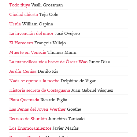
Todo fluye
Vasili Grossman
Ciudad abierta
Teju Cole
Ursúa
William Ospina
La invención del amor
José Ovejero
El Heredero
François Vallejo
Muerte en Venecia
Thomas Mann
La maravillosa vida breve de Óscar Wao
Junot Díaz
Jardín Ceniza
Danilo Kis
Nada se opone a la noche
Delphine de Vigan
Historia secreta de Costaguana
Juan Gabriel Vásquez
Plata Quemada
Ricardo Piglia
Las Penas del Joven Werther
Goethe
Retrato de Shunkin
Junichiro Tanizaki
Los Enamoramientos
Javier Marías