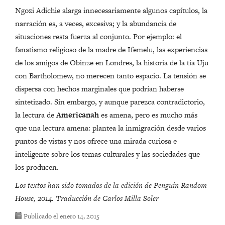
Ngozi Adichie alarga innecesariamente algunos capítulos, la
narración es, a veces, excesiva; y la abundancia de
situaciones resta fuerza al conjunto. Por ejemplo: el
fanatismo religioso de la madre de Ifemelu, las experiencias
de los amigos de Obinze en Londres, la historia de la tía Uju
con Bartholomew, no merecen tanto espacio. La tensión se
dispersa con hechos marginales que podrían haberse
sintetizado. Sin embargo, y aunque parezca contradictorio,
la lectura de
Americanah
es amena, pero es mucho más
que una lectura amena: plantea la inmigración desde varios
puntos de vistas y nos ofrece una mirada curiosa e
inteligente sobre los temas culturales y las sociedades que
los producen.
Los textos han sido tomados de la edición de Penguin Random
House, 2014. Traducción de Carlos Milla Soler
Publicado
el enero 14, 2015