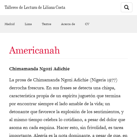
Toggle
Talleres de Lectura de Liliana Costa
sarch
Madrid
Lima
Textos
Acerca de
CV
Americanah
Chimamanda Ngozi Adichie
La prosa de Chimamanda Ngozi Adichie (Nigeria 1977)
derrocha frescura. En sus frases se detecta una chispa,
característica propia de un espíritu juguetón que termina
por encontrar siempre el lado amable de la vida; un
detonante que favorece la explosión de los sentimientos, y
al mismo tiempo celebra lo cotidiano, a pesar del dolor que
asoma en cada esquina. Hacer esto, sin frivolidad, es tarea
importante. Alegría es la nota dominante, a pesar de que, en