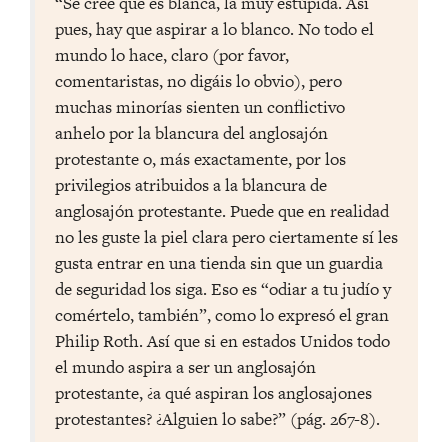
“Se cree que es blanca, la muy estúpida. Así
pues, hay que aspirar a lo blanco. No todo el
mundo lo hace, claro (por favor,
comentaristas, no digáis lo obvio), pero
muchas minorías sienten un conflictivo
anhelo por la blancura del anglosajón
protestante o, más exactamente, por los
privilegios atribuidos a la blancura de
anglosajón protestante. Puede que en realidad
no les guste la piel clara pero ciertamente sí les
gusta entrar en una tienda sin que un guardia
de seguridad los siga. Eso es “odiar a tu judío y
comértelo, también”, como lo expresó el gran
Philip Roth. Así que si en estados Unidos todo
el mundo aspira a ser un anglosajón
protestante, ¿a qué aspiran los anglosajones
protestantes? ¿Alguien lo sabe?” (pág. 267-8).