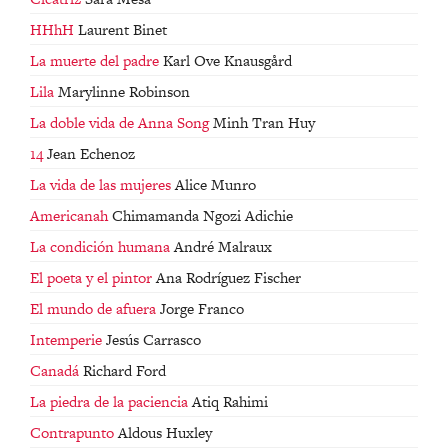
HHhH
Laurent Binet
La muerte del padre
Karl Ove Knausgård
Lila
Marylinne Robinson
La doble vida de Anna Song
Minh Tran Huy
14
Jean Echenoz
La vida de las mujeres
Alice Munro
Americanah
Chimamanda Ngozi Adichie
La condición humana
André Malraux
El poeta y el pintor
Ana Rodríguez Fischer
El mundo de afuera
Jorge Franco
Intemperie
Jesús Carrasco
Canadá
Richard Ford
La piedra de la paciencia
Atiq Rahimi
Contrapunto
Aldous Huxley