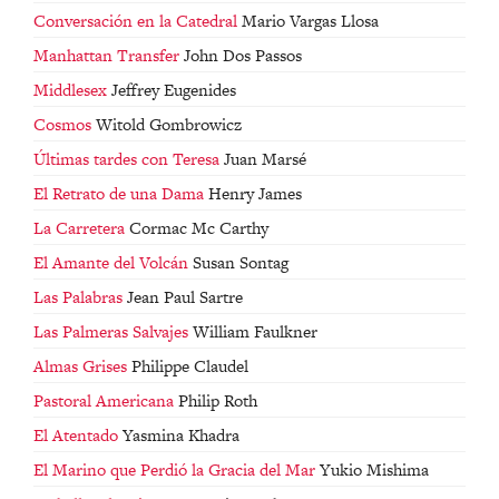
Conversación en la Catedral
Mario Vargas Llosa
Manhattan Transfer
John Dos Passos
Middlesex
Jeffrey Eugenides
Cosmos
Witold Gombrowicz
Últimas tardes con Teresa
Juan Marsé
El Retrato de una Dama
Henry James
La Carretera
Cormac Mc Carthy
El Amante del Volcán
Susan Sontag
Las Palabras
Jean Paul Sartre
Las Palmeras Salvajes
William Faulkner
Almas Grises
Philippe Claudel
Pastoral Americana
Philip Roth
El Atentado
Yasmina Khadra
El Marino que Perdió la Gracia del Mar
Yukio Mishima