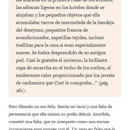
las sábanas ligeras en los hoteles donde se
alojaban y los pequeños objetos que ella
acumulaba: tarros de mermelada de la bandeja
del desayuno, pequeños frascos de
acondicionador, zapatillas tejidas, incluso
toallitas para la cara si eran especialmente
suaves. Se había desprendido de su antigua
piel. Casi le gustaba el invierno, la brillante
capa de escarcha en el techo de los coches, el
exuberante calor proporcionado por los jerséis
de cachemira que Curt le compraba…” (pág.
261).
Pero Ifemelu no era feliz. Sentía un vacío y una falta de
pertenencia que ella misma no podía definir. Aturdida,
cometió una falta, que yo interpreto como una excusa
inconsciente para romper con él. Un paso en falso que la