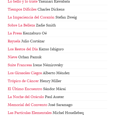
Lo bello y lo triste
Yasunari Kawabata
Tiempos Difíciles
Charles Dickens
La Impaciencia del Corazón
Stefan Zweig
Sobre La Belleza
Zadie Smith
La Presa
Kenzaburo Oé
Rayuela
Julio Cortázar
Los Restos del Día
Kazuo Ishiguro
Nieve
Orhan Pamuk
Suite Francesa
Irene Némirovsky
Los Girasoles Ciegos
Alberto Méndez
Trópico de Cáncer
Henry Miller
El Último Encuentro
Sándor Márai
La Noche del Oráculo
Paul Auster
Memorial del Convento
José Saramago
Las Partículas Elementales
Michel Houellebeq