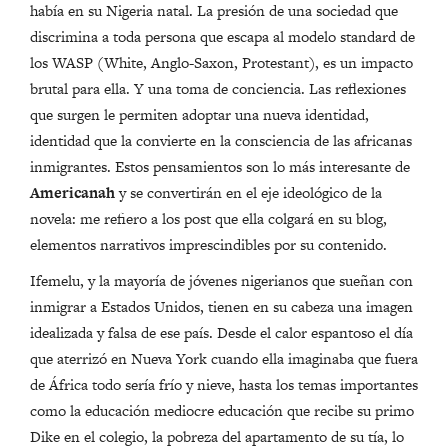
había en su Nigeria natal. La presión de una sociedad que
discrimina a toda persona que escapa al modelo standard de
los WASP (White, Anglo-Saxon, Protestant), es un impacto
brutal para ella. Y una toma de conciencia. Las reflexiones
que surgen le permiten adoptar una nueva identidad,
identidad que la convierte en la consciencia de las africanas
inmigrantes. Estos pensamientos son lo más interesante de
Americanah
y se convertirán en el eje ideológico de la
novela: me refiero a los post que ella colgará en su blog,
elementos narrativos imprescindibles por su contenido.
Ifemelu, y la mayoría de jóvenes nigerianos que sueñan con
inmigrar a Estados Unidos, tienen en su cabeza una imagen
idealizada y falsa de ese país. Desde el calor espantoso el día
que aterrizó en Nueva York cuando ella imaginaba que fuera
de África todo sería frío y nieve, hasta los temas importantes
como la educación mediocre educación que recibe su primo
Dike en el colegio, la pobreza del apartamento de su tía, lo