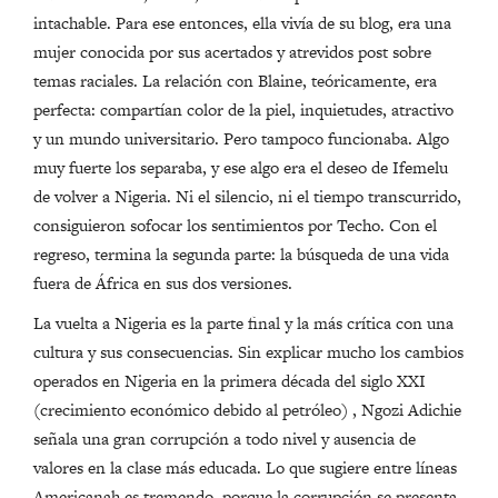
intachable. Para ese entonces, ella vivía de su blog, era una
mujer conocida por sus acertados y atrevidos post sobre
temas raciales. La relación con Blaine, teóricamente, era
perfecta: compartían color de la piel, inquietudes, atractivo
y un mundo universitario. Pero tampoco funcionaba. Algo
muy fuerte los separaba, y ese algo era el deseo de Ifemelu
de volver a Nigeria. Ni el silencio, ni el tiempo transcurrido,
consiguieron sofocar los sentimientos por Techo. Con el
regreso, termina la segunda parte: la búsqueda de una vida
fuera de África en sus dos versiones.
La vuelta a Nigeria es la parte final y la más crítica con una
cultura y sus consecuencias. Sin explicar mucho los cambios
operados en Nigeria en la primera década del siglo XXI
(crecimiento económico debido al petróleo) , Ngozi Adichie
señala una gran corrupción a todo nivel y ausencia de
valores en la clase más educada. Lo que sugiere entre líneas
Americanah es tremendo, porque la corrupción se presenta