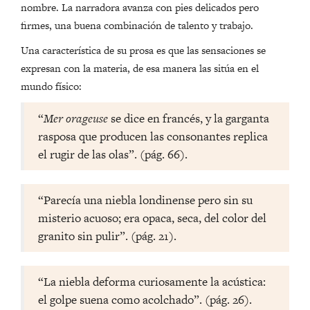
nombre. La narradora avanza con pies delicados pero
firmes, una buena combinación de talento y trabajo.
Una característica de su prosa es que las sensaciones se
expresan con la materia, de esa manera las sitúa en el
mundo físico:
“
Mer orageuse
se dice en francés, y la garganta
rasposa que producen las consonantes replica
el rugir de las olas”. (pág. 66).
“Parecía una niebla londinense pero sin su
misterio acuoso; era opaca, seca, del color del
granito sin pulir”. (pág. 21).
“La niebla deforma curiosamente la acústica:
el golpe suena como acolchado”. (pág. 26).