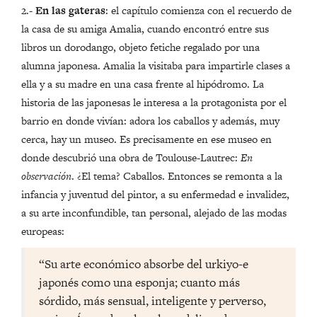
2.-
En las gateras
: el capítulo comienza con el recuerdo de
la casa de su amiga Amalia, cuando encontró entre sus
libros un dorodango, objeto fetiche regalado por una
alumna japonesa. Amalia la visitaba para impartirle clases a
ella y a su madre en una casa frente al hipódromo. La
historia de las japonesas le interesa a la protagonista por el
barrio en donde vivían: adora los caballos y además, muy
cerca, hay un museo. Es precisamente en ese museo en
donde descubrió una obra de Toulouse-Lautrec:
En
observación
. ¿El tema? Caballos. Entonces se remonta a la
infancia y juventud del pintor, a su enfermedad e invalidez,
a su arte inconfundible, tan personal, alejado de las modas
europeas:
“Su arte económico absorbe del urkiyo-e
japonés como una esponja; cuanto más
sórdido, más sensual, inteligente y perverso,