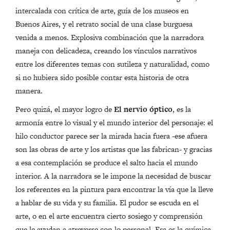
intercalada con crítica de arte, guía de los museos en
Buenos Aires, y el retrato social de una clase burguesa
venida a menos. Explosiva combinación que la narradora
maneja con delicadeza, creando los vínculos narrativos
entre los diferentes temas con sutileza y naturalidad, como
si no hubiera sido posible contar esta historia de otra
manera.
Pero quizá, el mayor logro de
El nervio óptico
, es la
armonía entre lo visual y el mundo interior del personaje: el
hilo conductor parece ser la mirada hacia fuera -ese afuera
son las obras de arte y los artistas que las fabrican- y gracias
a esa contemplación se produce el salto hacia el mundo
interior. A la narradora se le impone la necesidad de buscar
los referentes en la pintura para encontrar la vía que la lleve
a hablar de su vida y su familia. El pudor se escuda en el
arte, o en el arte encuentra cierto sosiego y comprensión
que le ayudan a atreverse con lo personal. Esa es la química,