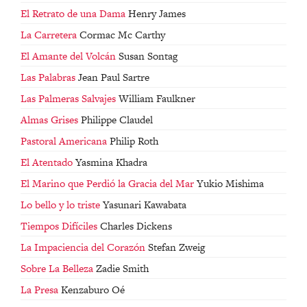
El Retrato de una Dama
Henry James
La Carretera
Cormac Mc Carthy
El Amante del Volcán
Susan Sontag
Las Palabras
Jean Paul Sartre
Las Palmeras Salvajes
William Faulkner
Almas Grises
Philippe Claudel
Pastoral Americana
Philip Roth
El Atentado
Yasmina Khadra
El Marino que Perdió la Gracia del Mar
Yukio Mishima
Lo bello y lo triste
Yasunari Kawabata
Tiempos Difíciles
Charles Dickens
La Impaciencia del Corazón
Stefan Zweig
Sobre La Belleza
Zadie Smith
La Presa
Kenzaburo Oé