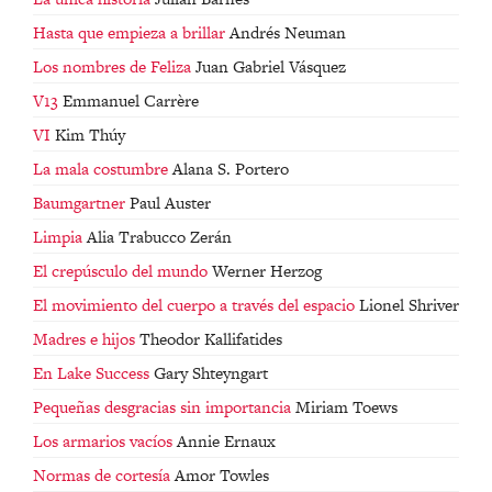
Hasta que empieza a brillar
Andrés Neuman
Los nombres de Feliza
Juan Gabriel Vásquez
V13
Emmanuel Carrère
VI
Kim Thúy
La mala costumbre
Alana S. Portero
Baumgartner
Paul Auster
Limpia
Alia Trabucco Zerán
El crepúsculo del mundo
Werner Herzog
El movimiento del cuerpo a través del espacio
Lionel Shriver
Madres e hijos
Theodor Kallifatides
En Lake Success
Gary Shteyngart
Pequeñas desgracias sin importancia
Miriam Toews
Los armarios vacíos
Annie Ernaux
Normas de cortesía
Amor Towles