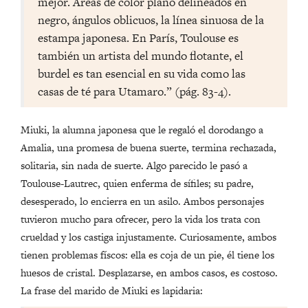
mejor. Áreas de color plano delineados en
negro, ángulos oblicuos, la línea sinuosa de la
estampa japonesa. En París, Toulouse es
también un artista del mundo flotante, el
burdel es tan esencial en su vida como las
casas de té para Utamaro.” (pág. 83-4).
Miuki, la alumna japonesa que le regaló el dorodango a
Amalia, una promesa de buena suerte, termina rechazada,
solitaria, sin nada de suerte. Algo parecido le pasó a
Toulouse-Lautrec, quien enferma de sífiles; su padre,
desesperado, lo encierra en un asilo. Ambos personajes
tuvieron mucho para ofrecer, pero la vida los trata con
crueldad y los castiga injustamente. Curiosamente, ambos
tienen problemas físcos: ella es coja de un pie, él tiene los
huesos de cristal. Desplazarse, en ambos casos, es costoso.
La frase del marido de Miuki es lapidaria: