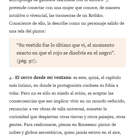
pretende conectar con una mujer que conoce, de manera
intuitiva o vivencial, las tormentas de un Rothko.
Consciente de ello, la describe como un personaje salido de
una tela del pintor:
“Su vestido fue lo último que vi, el momento
exacto en que el rojo se disolvía en el negro”.
(pág. 97).
4.-
El cerro desde mi ventana
: es este, quizá, el capítulo
más íntimo, en donde la protagonista confiesa su fobia a
volar. Pero no es sólo su miedo al avión, es aceptar las
consecuencias que eso implica: vivir en un mundo reducido,
renunciar a ver obras de talla universal, someter la
curiosidad que despiertan otras tierras y otros paisajes, otras
gentes. Para reafirmarse, piensa en Rousseau: pintor de
nubes y globos aerostáticos, quien jamás estuvo en el aire,