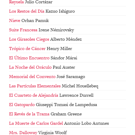
Rayuela
Julio Cortázar
Los Restos del Día
Kazuo Ishiguro
Nieve
Orhan Pamuk
Suite Francesa
Irene Némirovsky
Los Girasoles Ciegos
Alberto Méndez
Trópico de Cáncer
Henry Miller
El Último Encuentro
Sándor Márai
La Noche del Oráculo
Paul Auster
Memorial del Convento
José Saramago
Las Partículas Elementales
Michel Houellebeq
El Cuarteto de Alejandría
Lawrence Durrell
El Gatopardo
Giuseppi Tomasi de Lampedusa
El Revés de la Trama
Graham Greene
La Muerte de Carlos Gardel
Antonio Lobo Antunes
Mrs. Dalloway
Virginia Woolf