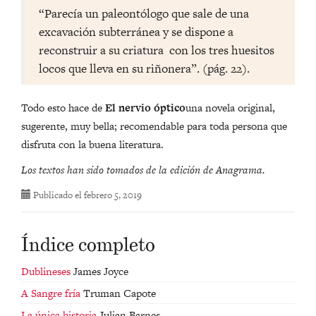
“Parecía un paleontólogo que sale de una
excavación subterránea y se dispone a
reconstruir a su criatura con los tres huesitos
locos que lleva en su riñonera”. (pág. 22).
Todo esto hace de
El nervio óptico
una novela original,
sugerente, muy bella; recomendable para toda persona que
disfruta con la buena literatura.
Los textos han sido tomados de la edición de Anagrama.
Publicado
el febrero 5, 2019
Índice completo
Dublineses
James Joyce
A Sangre fría
Truman Capote
La única historia
Julian Barnes