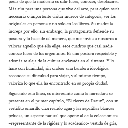
pesar de que lo moderno es salir fuera, conocer, desplazarse.
Más aún para una persona que vive del arte, para quien sería
necesario o importante visitar museos de categoría, ver los
originales en persona y no sólo en los libros. Su madre la
increpa por ello, sin embargo, la protagonista defiende su
postura y lo hace de tal manera, que nos invita a nosotros a
valorar aquello que ella elige, esos cuadros que casi nadie
conoce fuera de los argentinos. Es una postura respetable y
además se aleja de la cultura enclavada en el sistema. Y lo
hace con humildad, sin ondear una bandera ideológica:
reconoce su dificultad para viajar, y al mismo tiempo,
valoriza lo que ella ha encontrado en su propia ciudad.
Siguiendo esta línea, es interesante como la narradora se
presenta en el primer capítulo, “El ciervo de Dreux”, con su
vestidito amarillo chorreando agua y las zapatillas blancas
peludas, un aspecto natural que opone al de la coleccionista
–representante de la rigidez y lo académico- vestida de gris,