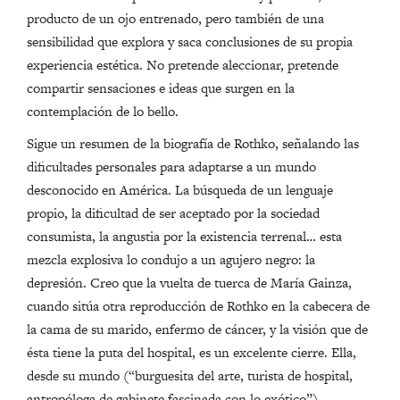
producto de un ojo entrenado, pero también de una
sensibilidad que explora y saca conclusiones de su propia
experiencia estética. No pretende aleccionar, pretende
compartir sensaciones e ideas que surgen en la
contemplación de lo bello.
Sigue un resumen de la biografía de Rothko, señalando las
dificultades personales para adaptarse a un mundo
desconocido en América. La búsqueda de un lenguaje
propio, la dificultad de ser aceptado por la sociedad
consumista, la angustia por la existencia terrenal… esta
mezcla explosiva lo condujo a un agujero negro: la
depresión. Creo que la vuelta de tuerca de María Gainza,
cuando sitúa otra reproducción de Rothko en la cabecera de
la cama de su marido, enfermo de cáncer, y la visión que de
ésta tiene la puta del hospital, es un excelente cierre. Ella,
desde su mundo (“burguesita del arte, turista de hospital,
antropóloga de gabinete fascinada con lo exótico”),