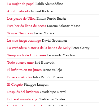
La mujer de papel
Rabih Alameddine
Abril quebrado
Ismael Kadaré
Los pazos de Ulloa
Emilia Pardo Bazán
Esta herida llena de peces
Lorena Salazar Masso
Tomás Nevinson
Javier Marías
La vida juega conmigo
David Grossman
La verdadera historia de la banda de Kelly
Peter Carey
Temporada de Huracanes
Fernanda Melchor
Todo cuanto amé
Siri Hustvedt
El infinito en un junco
Irene Vallejo
Prosas apátridas
Julio Ramón Ribeyro
El Colgajo
Philippe Lançon
Después del invierno
Guadalupe Nettel
Entre el mundo y yo
Ta-Nehisi Coates