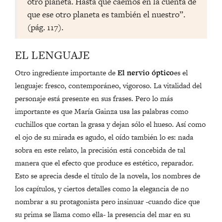
otro planeta. Hasta que caemos en la cuenta de
que ese otro planeta es también el nuestro”.
(pág. 117).
EL LENGUAJE
Otro ingrediente importante de
El nervio óptico
es el
lenguaje: fresco, contemporáneo, vigoroso. La vitalidad del
personaje está presente en sus frases. Pero lo más
importante es que María Gainza usa las palabras como
cuchillos que cortan la grasa y dejan sólo el hueso. Así como
el ojo de su mirada es agudo, el oído también lo es: nada
sobra en este relato, la precisión está concebida de tal
manera que el efecto que produce es estético, reparador.
Esto se aprecia desde el título de la novela, los nombres de
los capítulos, y ciertos detalles como la elegancia de no
nombrar a su protagonista pero insinuar -cuando dice que
su prima se llama como ella- la presencia del mar en su