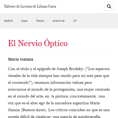
Toggle
Talleres de Lectura de Liliana Costa
sarch
Madrid
Lima
Textos
Acerca de
CV
El Nervio Óptico
María Gainza
Con el título y el epígrafe de Joseph Brodsky: (“Los aspectos
visuales de la vida siempre han tenido para mí más peso que
el contenido”), tenemos información valiosa para
acercarnos al mundo de la protagonista, una mujer centrada
en el mundo del arte, en la pintura, concretamente; una
voz que es el alter ego de la narradora argentina María
Gainza (Buenos Aires). Los críticos coinciden en que es una
novela difícil de clasificar: una mezcla de autobiografía,