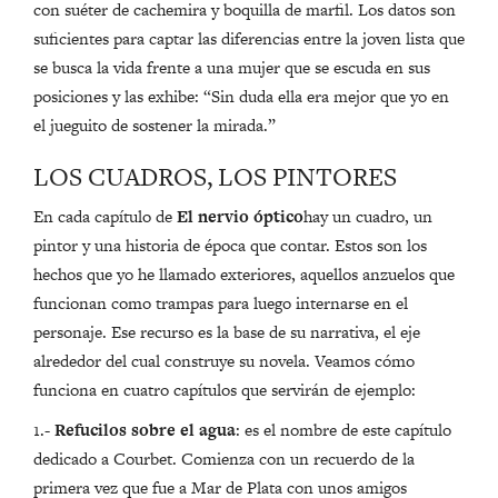
con suéter de cachemira y boquilla de marfil. Los datos son
suficientes para captar las diferencias entre la joven lista que
se busca la vida frente a una mujer que se escuda en sus
posiciones y las exhibe: “Sin duda ella era mejor que yo en
el jueguito de sostener la mirada.”
LOS CUADROS, LOS PINTORES
En cada capítulo de
El nervio óptico
hay un cuadro, un
pintor y una historia de época que contar. Estos son los
hechos que yo he llamado exteriores, aquellos anzuelos que
funcionan como trampas para luego internarse en el
personaje. Ese recurso es la base de su narrativa, el eje
alrededor del cual construye su novela. Veamos cómo
funciona en cuatro capítulos que servirán de ejemplo:
1.-
Refucilos sobre el agua
: es el nombre de este capítulo
dedicado a Courbet. Comienza con un recuerdo de la
primera vez que fue a Mar de Plata con unos amigos