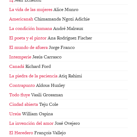
La vida de las mujeres
Alice Munro
Americanah
Chimamanda Ngozi Adichie
La condición humana
André Malraux
El poeta y el pintor
Ana Rodríguez Fischer
El mundo de afuera
Jorge Franco
Intemperie
Jesús Carrasco
Canadá
Richard Ford
La piedra de la paciencia
Atiq Rahimi
Contrapunto
Aldous Huxley
Todo fluye
Vasili Grossman
Ciudad abierta
Teju Cole
Ursúa
William Ospina
La invención del amor
José Ovejero
El Heredero
François Vallejo