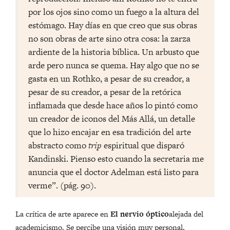
por los ojos sino como un fuego a la altura del
estómago. Hay días en que creo que sus obras
no son obras de arte sino otra cosa: la zarza
ardiente de la historia bíblica. Un arbusto que
arde pero nunca se quema. Hay algo que no se
gasta en un Rothko, a pesar de su creador, a
pesar de su creador, a pesar de la retórica
inflamada que desde hace años lo pintó como
un creador de iconos del Más Allá, un detalle
que lo hizo encajar en esa tradición del arte
abstracto como
trip
espiritual que disparó
Kandinski. Pienso esto cuando la secretaria me
anuncia que el doctor Adelman está listo para
verme”. (pág. 90).
La crítica de arte aparece en
El nervio óptico
alejada del
academicismo. Se percibe una visión muy personal,