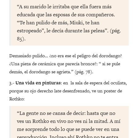
“A su marido le irritaba que ella fuera más
educada que las esposas de sus compañeros.
“Te han pulido de más, Miuki, te han
estropeado”, le decía durante las peleas”. (pág.
85).
Demasiado pulido… ¿no era ese el peligro del dorodango?
¿Una pieza de cerámica que parecía bronce?: “ si se pule
demás, el dorodango se agrieta.” (pág. 78).
3.-
Una vida en pinturas
: en la sala de espera del oculista,
porque su ojo derecho late desenfrenado, ve un poster de
Rothko:
“La gente no se cansa de decir: hasta que no
ves un Rothko en vivo no ves ni la mitad. A mí
me sorprende todo lo que se puede ver en una
reproducción. Incluso ahí Rothko no te entra