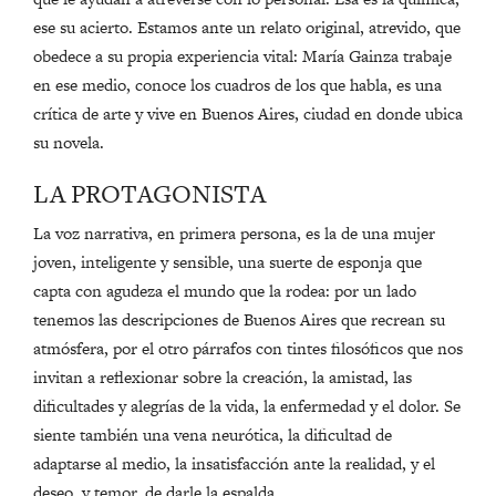
ese su acierto. Estamos ante un relato original, atrevido, que
obedece a su propia experiencia vital: María Gainza trabaje
en ese medio, conoce los cuadros de los que habla, es una
crítica de arte y vive en Buenos Aires, ciudad en donde ubica
su novela.
LA PROTAGONISTA
La voz narrativa, en primera persona, es la de una mujer
joven, inteligente y sensible, una suerte de esponja que
capta con agudeza el mundo que la rodea: por un lado
tenemos las descripciones de Buenos Aires que recrean su
atmósfera, por el otro párrafos con tintes filosóficos que nos
invitan a reflexionar sobre la creación, la amistad, las
dificultades y alegrías de la vida, la enfermedad y el dolor. Se
siente también una vena neurótica, la dificultad de
adaptarse al medio, la insatisfacción ante la realidad, y el
deseo, y temor, de darle la espalda.