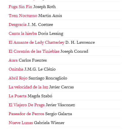
Fuga Sin Fin
Joseph Roth
Tren Nocturno
Martin Amis
Desgracia
J. M. Coetzee
Canta la hierba
Doris Lessing
El Amante de Lady Chatterley
D. H. Lawrence
El Corazón de las Tinieblas
Joseph Conrad
Aura
Carlos Fuentes
Onitsha
J.M.G. Le Clézio
Abril Rojo
Santiago Roncagliolo
La velocidad de la luz
Javier Cercas
La Puerta
Magda Szabó
El Viajero De Praga
Javier Vásconez
Paseador de Perros
Sergio Galarza
Nueve Lunas
Gabriela Wiener