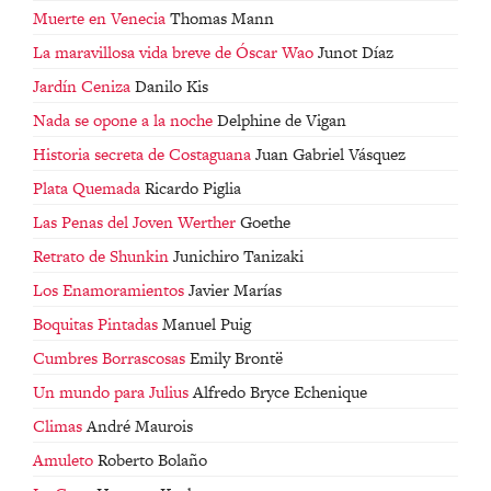
Muerte en Venecia
Thomas Mann
La maravillosa vida breve de Óscar Wao
Junot Díaz
Jardín Ceniza
Danilo Kis
Nada se opone a la noche
Delphine de Vigan
Historia secreta de Costaguana
Juan Gabriel Vásquez
Plata Quemada
Ricardo Piglia
Las Penas del Joven Werther
Goethe
Retrato de Shunkin
Junichiro Tanizaki
Los Enamoramientos
Javier Marías
Boquitas Pintadas
Manuel Puig
Cumbres Borrascosas
Emily Brontë
Un mundo para Julius
Alfredo Bryce Echenique
Climas
André Maurois
Amuleto
Roberto Bolaño