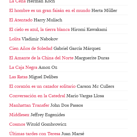
La Cena
Herman Koch
El hombre es un gran faisán en el mundo
Herta Müller
El Atentado
Harry Mulisch
El cielo es azul, la tierra blanca
Hiromi Kawakami
Lolita
Vladimir Nabokov
Cien Años de Soledad
Gabriel García Márquez
El Amante de la China del Norte
Marguerite Duras
La Caja Negra
Amoz Oz
Las Ratas
Miguel Delibes
El corazón es un cazador solitario
Carson Mc Cullers
Conversación en la Catedral
Mario Vargas Llosa
Manhattan Transfer
John Dos Passos
Middlesex
Jeffrey Eugenides
Cosmos
Witold Gombrowicz
Últimas tardes con Teresa
Juan Marsé